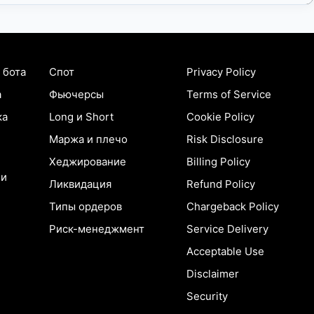
 бота
Спот
Privacy Policy
а
Фьючерсы
Terms of Service
ка
Long и Short
Cookie Policy
Маржа и плечо
Risk Disclosure
Хеджирование
Billing Policy
ии
Ликвидация
Refund Policy
Типы ордеров
Chargeback Policy
Риск-менеджмент
Service Delivery
Acceptable Use
Disclaimer
Security