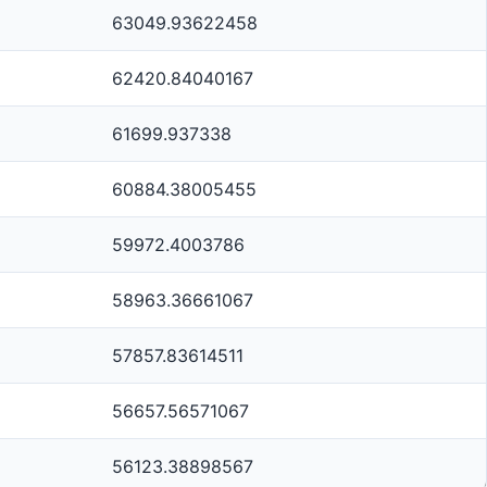
63049.93622458
62420.84040167
61699.937338
60884.38005455
59972.4003786
58963.36661067
57857.83614511
56657.56571067
56123.38898567