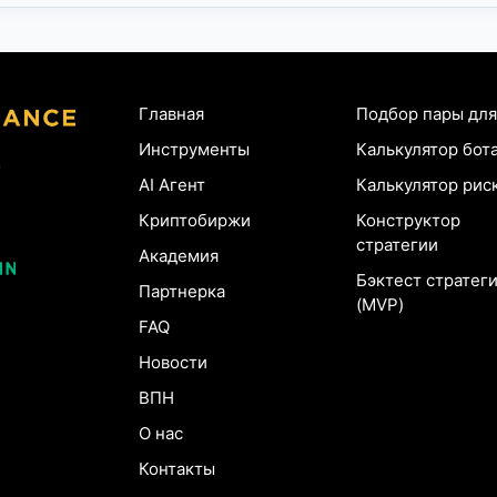
Главная
Подбор пары для
Инструменты
Калькулятор бот
AI Агент
Калькулятор рис
Криптобиржи
Конструктор
стратегии
Академия
Бэктест стратег
Партнерка
(MVP)
FAQ
Новости
ВПН
О нас
Контакты