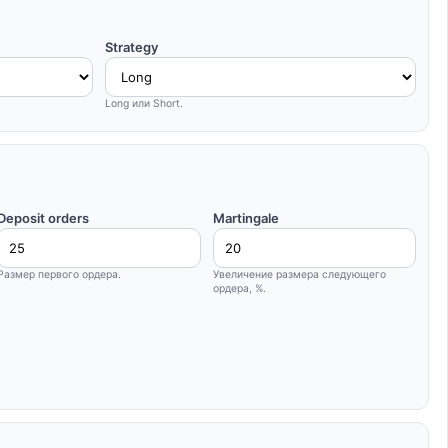
Strategy
Long или Short.
Deposit orders
Martingale
Размер первого ордера.
Увеличение размера следующего
ордера, %.