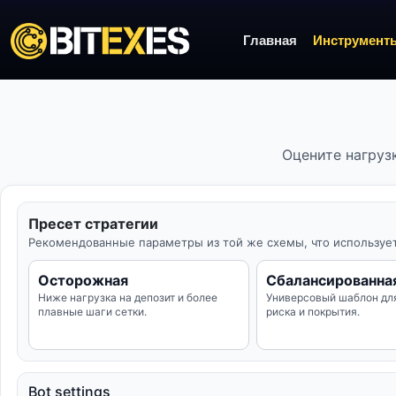
Главная
Инструмент
Оцените нагруз
Пресет стратегии
Рекомендованные параметры из той же схемы, что используется 
Осторожная
Сбалансированна
Ниже нагрузка на депозит и более
Универсовый шаблон дл
плавные шаги сетки.
риска и покрытия.
Bot settings