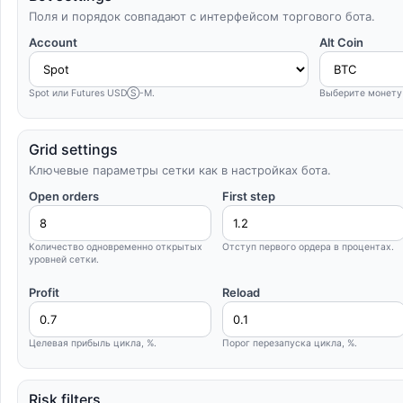
Поля и порядок совпадают с интерфейсом торгового бота.
Account
Alt Coin
Spot или Futures USDⓈ-M.
Выберите монету
Grid settings
Ключевые параметры сетки как в настройках бота.
Open orders
First step
Количество одновременно открытых
Отступ первого ордера в процентах.
уровней сетки.
Profit
Reload
Целевая прибыль цикла, %.
Порог перезапуска цикла, %.
Risk filters