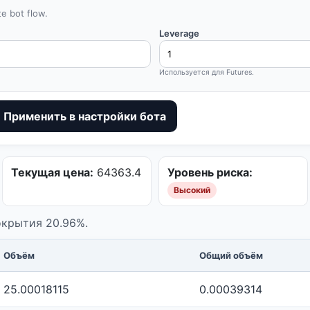
e bot flow.
Leverage
Используется для Futures.
Применить в настройки бота
Текущая цена:
64363.4
Уровень риска:
Высокий
покрытия 20.96%.
Объём
Общий объём
25.00018115
0.00039314