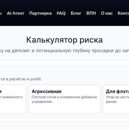
ы
AI Агент
Партнерка
FAQ
Блог
ВПН
О нас
Конт
Калькулятор риска
ку на депозит и потенциальную глубину просадки до зап
в расчётах и prefill.
я
Агрессивная
Для флэт
я умеренного
Плотная сетка и ускоренное доборное
Упор на част
усреднение.
рынке.