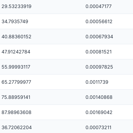
29.53233919
0.00047177
34.7935749
0.00056612
40.88360152
0.00067934
47.91242784
0.00081521
55.99993117
0.00097825
65.27799977
0.0011739
75.88959141
0.00140868
87.98963608
0.00169042
36.72062204
0.00073211