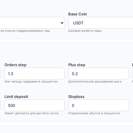
Base Coin
 из списка поддерживаемых пар.
Базовая валюта пары.
Orders step
Plus step
Шаг между ордерами в процентах.
Дополнительное расширение шага.
Limit deposit
Stoploss
Лимит депозита для расчёта сетки.
Ограничение убытка в процентах.