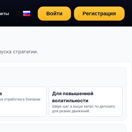
Войти
Регистрация
акты
уска стратегии.
а
Для повышенной
ые отработки в боковом
волатильности
Шире шаг и выше запас по депозиту
для резких движений.