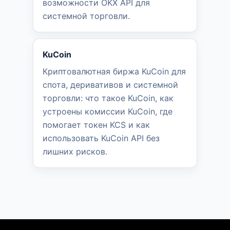
возможности OKX API для
системной торговли.
KuCoin
Криптовалютная биржа KuCoin для
спота, деривативов и системной
торговли: что такое KuCoin, как
устроены комиссии KuCoin, где
помогает токен KCS и как
использовать KuCoin API без
лишних рисков.