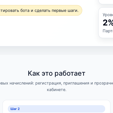
стировать бота и сделать первые шаги.
Уров
2
Парт
Как это работает
рвых начислений: регистрация, приглашения и прозрачн
кабинете.
Шаг 2