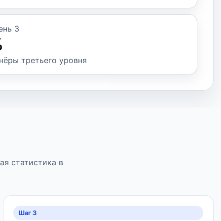
ень 3
%
нёры третьего уровня
ая статистика в
Шаг 3