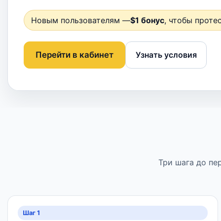
Новым пользователям —
$1 бонус
, чтобы проте
Перейти в кабинет
Узнать условия
Три шага до пе
Шаг 1