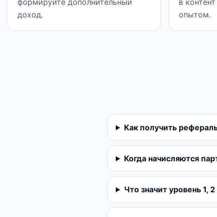
формируйте дополнительный
в контент
доход.
опытом.
Как получить реферал
Когда начисляются па
Что значит уровень 1, 2