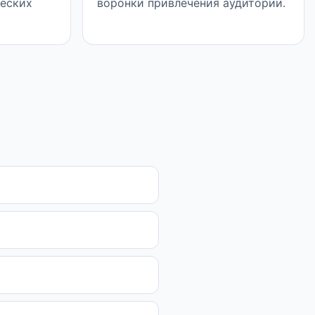
ческих
воронки привлечения аудитории.