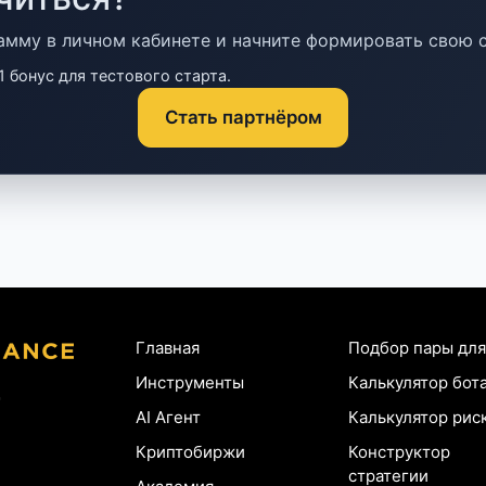
амму в личном кабинете и начните формировать свою с
 бонус для тестового старта.
Стать партнёром
Главная
Подбор пары для
Инструменты
Калькулятор бот
AI Агент
Калькулятор рис
Криптобиржи
Конструктор
стратегии