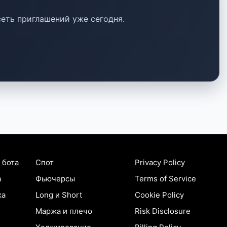
еть приглашений уже сегодня.
 бота
Спот
Privacy Policy
а
Фьючерсы
Terms of Service
ка
Long и Short
Cookie Policy
Маржа и плечо
Risk Disclosure