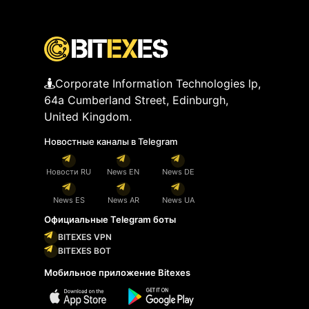
Corporate Information Technologies lp,
64a Cumberland Street, Edinburgh,
United Kingdom.
Новостные каналы в Telegram
Новости RU
News EN
News DE
News ES
News AR
News UA
Официальные Telegram боты
BITEXES VPN
BITEXES BOT
Мобильное приложение Bitexes